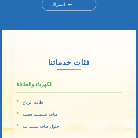
اشتراك
فئات خدماتنا
الكهرباء والطاقة
طاقة الرياح
طاقة شمسية هجينة
حلول طاقة مستدامة