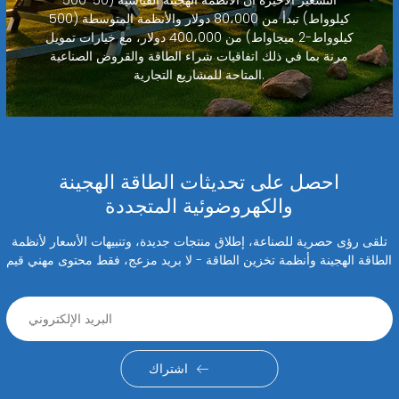
كيلوواط) تبدأ من 80،000 دولار والأنظمة المتوسطة (500
كيلوواط-2 ميجاواط) من 400،000 دولار، مع خيارات تمويل
مرنة بما في ذلك اتفاقيات شراء الطاقة والقروض الصناعية
المتاحة للمشاريع التجارية.
احصل على تحديثات الطاقة الهجينة
والكهروضوئية المتجددة
تلقى رؤى حصرية للصناعة، إطلاق منتجات جديدة، وتنبيهات الأسعار لأنظمة
الطاقة الهجينة وأنظمة تخزين الطاقة - لا بريد مزعج، فقط محتوى مهني قيم
اشتراك