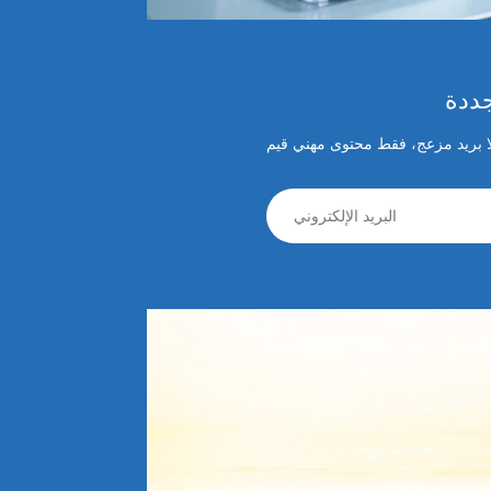
جددة
لا بريد مزعج، فقط محتوى مهني قيم