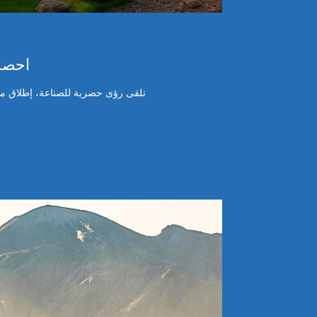
احصل 
تلقى رؤى حصرية للصناعة، إطلاق منت